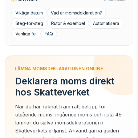
Viktiga datum
Vad är momsdeklaration?
Steg-för-steg
Rutor & exempel
Automatisera
Vanliga fel
FAQ
LÄMNA MOMSDEKLARATIONEN ONLINE
Deklarera moms direkt
hos Skatteverket
När du har räknat fram rätt belopp för
utgående moms, ingående moms och ruta 49
lämnar du själva momsdeklarationen i
Skatteverkets e-tjänst. Använd gärna guiden