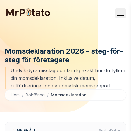
Momsdeklaration 2026 – steg-för-
steg för företagare
Undvik dyra misstag och lär dig exakt hur du fyller i
din momsdeklaration. Inklusive datum,
rutförklaringar och automatisk momsrapport.
Hem
/
Bokföring
/
Momsdeklaration
INNEHÅLL
Snabblänkar