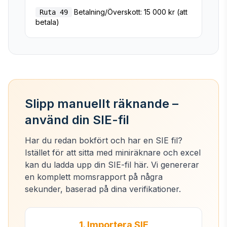
Betalning/Överskott: 15 000 kr (att
Ruta 49
betala)
Slipp manuellt räknande –
använd din SIE-fil
Har du redan bokfört och har en SIE fil?
Istället för att sitta med miniräknare och excel
kan du ladda upp din SIE-fil här. Vi genererar
en komplett momsrapport på några
sekunder, baserad på dina verifikationer.
1. Importera SIE