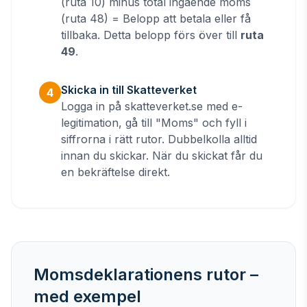
(ruta 10) minus total ingående moms
(ruta 48) = Belopp att betala eller få
tillbaka. Detta belopp förs över till
ruta
49
.
Skicka in till Skatteverket
4
Logga in på skatteverket.se med e-
legitimation, gå till "Moms" och fyll i
siffrorna i rätt rutor. Dubbelkolla alltid
innan du skickar. När du skickat får du
en bekräftelse direkt.
Momsdeklarationens rutor –
med exempel