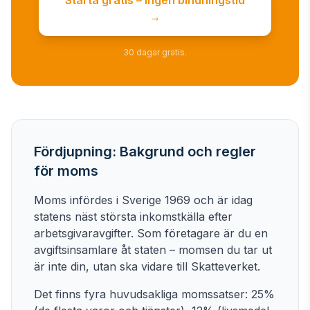
Starta gratis – ingen bindningstid
→
30 dagar gratis.
Fördjupning: Bakgrund och regler
för moms
Moms infördes i Sverige 1969 och är idag
statens näst största inkomstkälla efter
arbetsgivaravgifter. Som företagare är du en
avgiftsinsamlare åt staten – momsen du tar ut
är inte din, utan ska vidare till Skatteverket.
Det finns fyra huvudsakliga momssatser: 25%