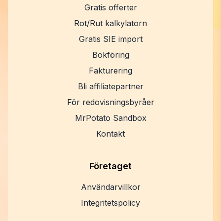
Gratis offerter
Rot/Rut kalkylatorn
Gratis SIE import
Bokföring
Fakturering
Bli affiliatepartner
För redovisningsbyråer
MrPotato Sandbox
Kontakt
Företaget
Användarvillkor
Integritetspolicy