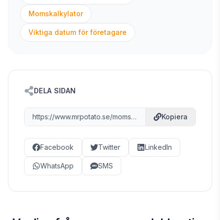
Momskalkylator
Viktiga datum för företagare
DELA SIDAN
https://www.mrpotato.se/momsdeklaration
Kopiera
Facebook
Twitter
LinkedIn
WhatsApp
SMS