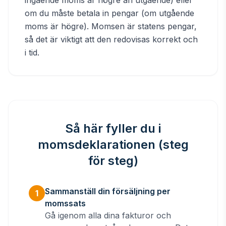
ingående moms är högre än utgående) eller
om du måste betala in pengar (om utgående
moms är högre). Momsen är statens pengar,
så det är viktigt att den redovisas korrekt och
i tid.
Så här fyller du i
momsdeklarationen (steg
för steg)
Sammanställ din försäljning per
1
momssats
Gå igenom alla dina fakturor och