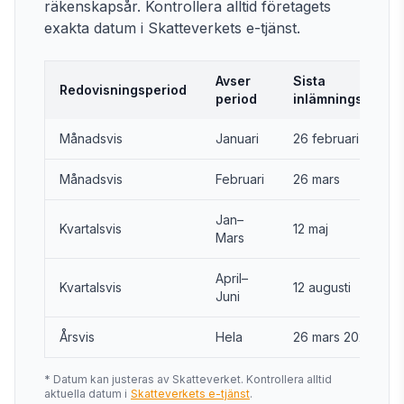
räkenskapsår. Kontrollera alltid företagets
exakta datum i Skatteverkets e-tjänst.
Avser
Sista
Redovisningsperiod
period
inlämningsdag
Månadsvis
Januari
26 februari
Månadsvis
Februari
26 mars
Jan–
Kvartalsvis
12 maj
Mars
April–
Kvartalsvis
12 augusti
Juni
Årsvis
Hela
26 mars 2027
* Datum kan justeras av Skatteverket. Kontrollera alltid
aktuella datum i
Skatteverkets e-tjänst
.