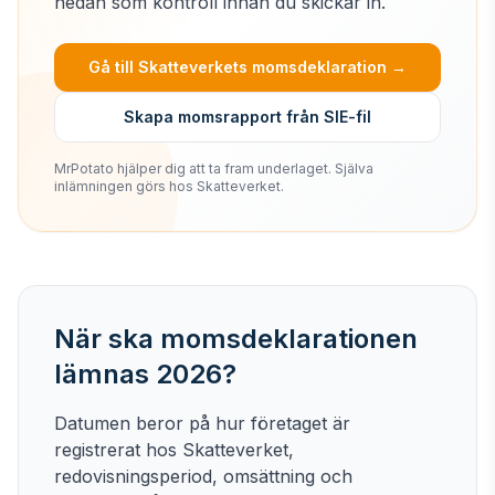
nedan som kontroll innan du skickar in.
Gå till Skatteverkets momsdeklaration →
Skapa momsrapport från SIE-fil
MrPotato hjälper dig att ta fram underlaget. Själva
inlämningen görs hos Skatteverket.
När ska momsdeklarationen
lämnas
2026
?
Datumen beror på hur företaget är
registrerat hos Skatteverket,
redovisningsperiod, omsättning och