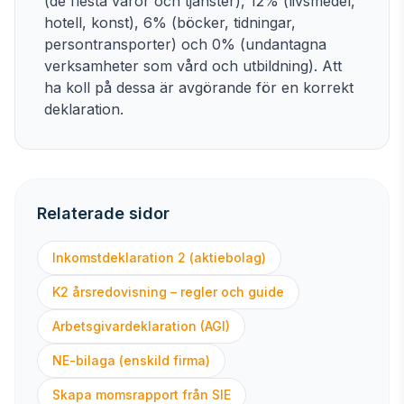
(de flesta varor och tjänster), 12% (livsmedel,
hotell, konst), 6% (böcker, tidningar,
persontransporter) och 0% (undantagna
verksamheter som vård och utbildning). Att
ha koll på dessa är avgörande för en korrekt
deklaration.
Relaterade sidor
Inkomstdeklaration 2 (aktiebolag)
K2 årsredovisning – regler och guide
Arbetsgivardeklaration (AGI)
NE-bilaga (enskild firma)
Skapa momsrapport från SIE