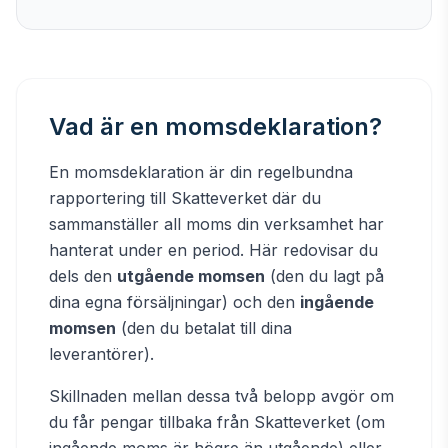
Vad är en momsdeklaration?
En momsdeklaration är din regelbundna
rapportering till Skatteverket där du
sammanställer all moms din verksamhet har
hanterat under en period. Här redovisar du
dels den
utgående momsen
(den du lagt på
dina egna försäljningar) och den
ingående
momsen
(den du betalat till dina
leverantörer).
Skillnaden mellan dessa två belopp avgör om
du får pengar tillbaka från Skatteverket (om