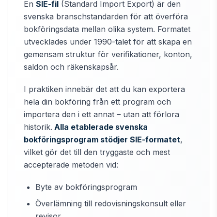
En
SIE-fil
(Standard Import Export) är den
svenska branschstandarden för att överföra
bokföringsdata mellan olika system. Formatet
utvecklades under 1990-talet för att skapa en
gemensam struktur för verifikationer, konton,
saldon och räkenskapsår.
I praktiken innebär det att du kan exportera
hela din bokföring från ett program och
importera den i ett annat – utan att förlora
historik.
Alla etablerade svenska
bokföringsprogram stödjer SIE-formatet
,
vilket gör det till den tryggaste och mest
accepterade metoden vid:
Byte av bokföringsprogram
Överlämning till redovisningskonsult eller
revisor