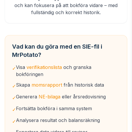
och kan fokusera på att bokföra vidare – med
fullständig och korrekt historik.
Vad kan du göra med en SIE-fil i
MrPotato?
Visa
verifikationslista
och granska
✓
bokföringen
Skapa
momsrapport
från historisk data
✓
Generera
NE-bilaga
eller årsredovisning
✓
Fortsätta bokföra i samma system
✓
Analysera resultat och balansräkning
✓