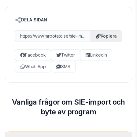
DELA SIDAN
https://www.mrpotato.se/sie-import
Kopiera
Facebook
Twitter
LinkedIn
WhatsApp
SMS
Vanliga frågor om SIE-import och
byte av program