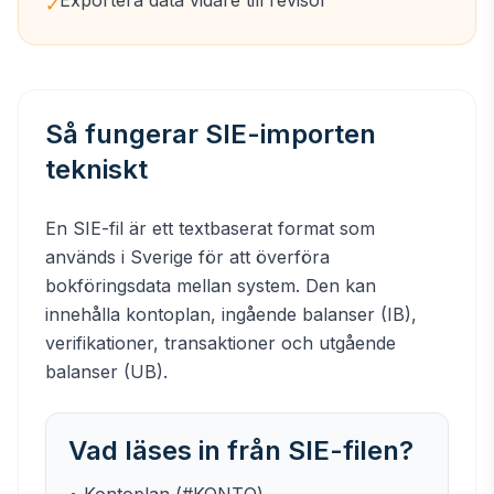
Exportera data vidare till revisor
✓
Så fungerar SIE-importen
tekniskt
En SIE-fil är ett textbaserat format som
används i Sverige för att överföra
bokföringsdata mellan system. Den kan
innehålla kontoplan, ingående balanser (IB),
verifikationer, transaktioner och utgående
balanser (UB).
Vad läses in från SIE-filen?