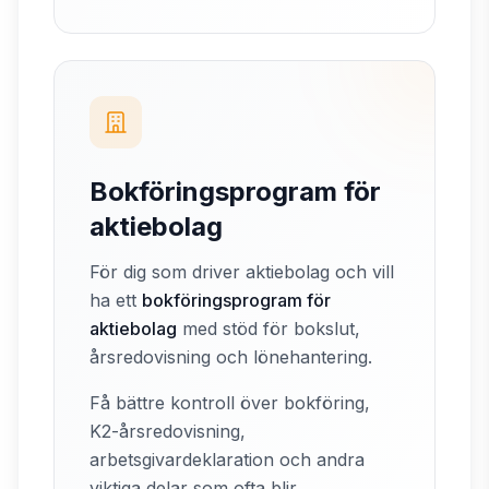
Bokföringsprogram för
aktiebolag
För dig som driver aktiebolag och vill
ha ett
bokföringsprogram för
aktiebolag
med stöd för bokslut,
årsredovisning och lönehantering.
Få bättre kontroll över bokföring,
K2-årsredovisning,
arbetsgivardeklaration och andra
viktiga delar som ofta blir