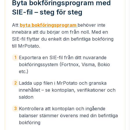
Byta bokföringsprogram med
SIE-fil – steg för steg
Att
byta bokföringsprogram
behöver inte
innebära att du börjar om från noll. Med en
SIE-fil flyttar du enkelt din befintliga bokföring
till MrPotato.
Exportera en SIE-fil från ditt nuvarande
1
bokföringssystem (Fortnox, Visma, Bokio
etc.)
Ladda upp filen i MrPotato och granska
2
innehållet – se kontoplan, verifikationer och
saldon
Kontrollera att kontoplan och ingående
3
balanser stämmer överens med din befintliga
bokföring