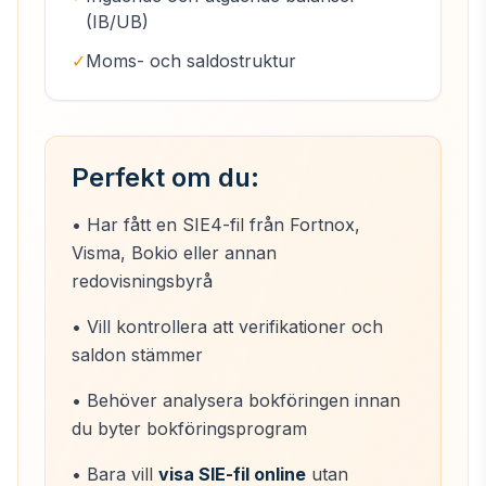
(IB/UB)
✓
Moms- och saldostruktur
Perfekt om du:
• Har fått en SIE4-fil från Fortnox,
Visma, Bokio eller annan
redovisningsbyrå
• Vill kontrollera att verifikationer och
saldon stämmer
• Behöver analysera bokföringen innan
du byter bokföringsprogram
• Bara vill
visa SIE-fil online
utan