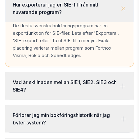
Hur exporterar jag en SIE-fil från mitt
nuvarande program?
De flesta svenska bokföringsprogram har en
exportfunktion för SIE-filer. Leta efter 'Exportera',
'SIE-export' eller 'Ta ut SIE-fil' i menyn. Exakt
placering varierar mellan program som Fortnox,
Visma, Bokio och SpeedLedger.
Vad är skillnaden mellan SIE1, SIE2, SIE3 och
SIE4?
Förlorar jag min bokföringshistorik när jag
byter system?