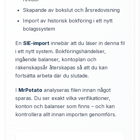
Skapande av bokslut och årsredovisning
Import av historisk bokföring i ett nytt
bolagssystem
En
SIE-import
innebär att du läser in denna fil
i ett nytt system. Bokföringshändelser,
ingående balanser, kontoplan och
räkenskapsår återskapas så att du kan
fortsätta arbeta där du slutade.
I
MrPotato
analyseras filen innan något
sparas. Du ser exakt vilka verifikationer,
konton och balanser som finns – och kan
kontrollera allt innan importen genomförs.