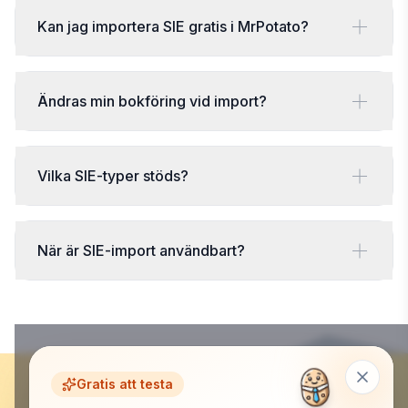
Kan jag importera SIE gratis i MrPotato?
Ändras min bokföring vid import?
Vilka SIE-typer stöds?
När är SIE-import användbart?
Gratis att testa