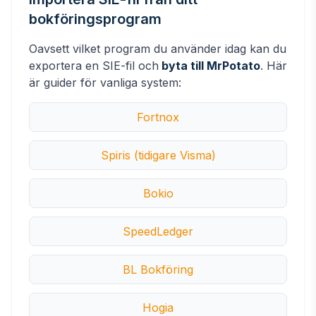
bokföringsprogram
Oavsett vilket program du använder idag kan du
exportera en SIE-fil och
byta till MrPotato
. Här
är guider för vanliga system:
Fortnox
Spiris (tidigare Visma)
Bokio
SpeedLedger
BL Bokföring
Hogia