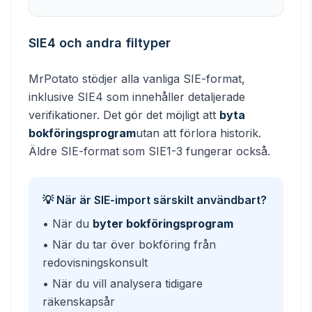
SIE4 och andra filtyper
MrPotato stödjer alla vanliga SIE-format,
inklusive SIE4 som innehåller detaljerade
verifikationer. Det gör det möjligt att
byta
bokföringsprogram
utan att förlora historik.
Äldre SIE-format som SIE1-3 fungerar också.
💡 När är SIE-import särskilt användbart?
• När du
byter bokföringsprogram
• När du tar över bokföring från
redovisningskonsult
• När du vill analysera tidigare
räkenskapsår