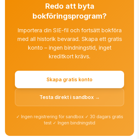
Redo att byta
bokföringsprogram?
Importera din SIE-fil och fortsätt bokföra
med all historik bevarad. Skapa ett gratis
konto – ingen bindningstid, inget
kreditkort krävs.
Skapa gratis konto
Testa direkt i sandbox →
✓ Ingen registrering för sandbox ✓ 30 dagars gratis
test ✓ Ingen bindningstid