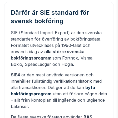
Därför är SIE standard för
svensk bokföring
SIE (Standard Import Export) är den svenska
standarden för överföring av bokföringsdata.
Formatet utvecklades på 1990-talet och
används idag av
alla större svenska
bokföringsprogram
som Fortnox, Visma,
Bokio, SpeedLedger och Hogia.
SIE4
är den mest använda versionen och
innehåller fullständig verifikationshistorik med
alla transaktioner. Det gör att du kan
byta
bokföringsprogram
utan att förlora någon data
– allt från kontoplan till ingående och utgående
balanser.
De flesta svenska företag använder
BAS-