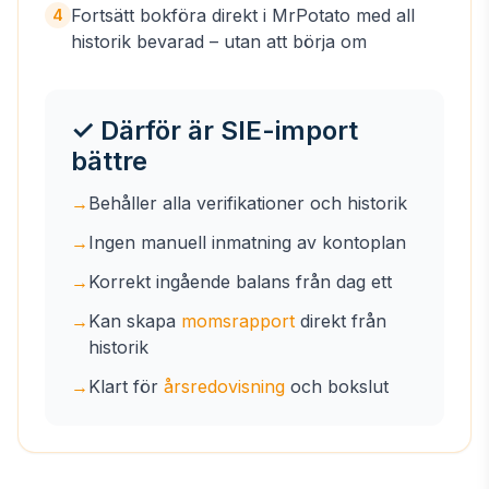
Fortsätt bokföra direkt i MrPotato med all
4
historik bevarad – utan att börja om
✓ Därför är SIE-import
bättre
→
Behåller alla verifikationer och historik
→
Ingen manuell inmatning av kontoplan
→
Korrekt ingående balans från dag ett
→
Kan skapa
momsrapport
direkt från
historik
→
Klart för
årsredovisning
och bokslut