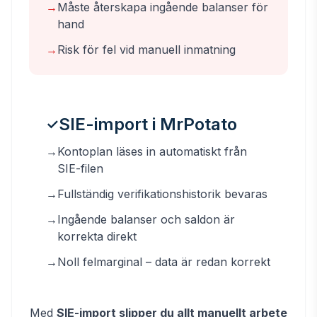
→
Måste återskapa ingående balanser för
hand
→
Risk för fel vid manuell inmatning
SIE-import i MrPotato
✓
→
Kontoplan läses in automatiskt från
SIE-filen
→
Fullständig verifikationshistorik bevaras
→
Ingående balanser och saldon är
korrekta direkt
→
Noll felmarginal – data är redan korrekt
Med
SIE-import slipper du allt manuellt arbete