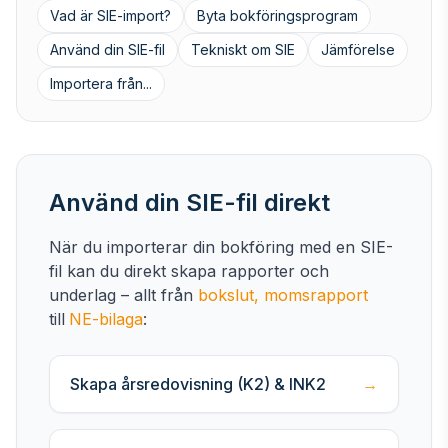
Vad är SIE-import?
Byta bokföringsprogram
Använd din SIE-fil
Tekniskt om SIE
Jämförelse
Importera från...
Använd din SIE-fil direkt
När du importerar din bokföring med en SIE-
fil kan du direkt skapa rapporter och
underlag – allt från
bokslut,
momsrapport
till
NE-bilaga
:
Skapa årsredovisning (K2) & INK2
→