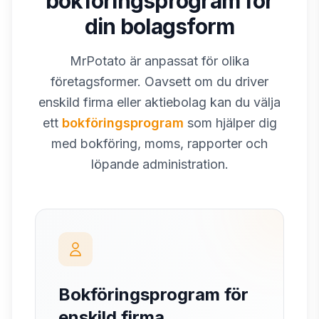
bokföringsprogram för
din bolagsform
MrPotato är anpassat för olika
företagsformer. Oavsett om du driver
enskild firma eller aktiebolag kan du välja
ett
bokföringsprogram
som hjälper dig
med bokföring, moms, rapporter och
löpande administration.
Bokföringsprogram för
enskild firma