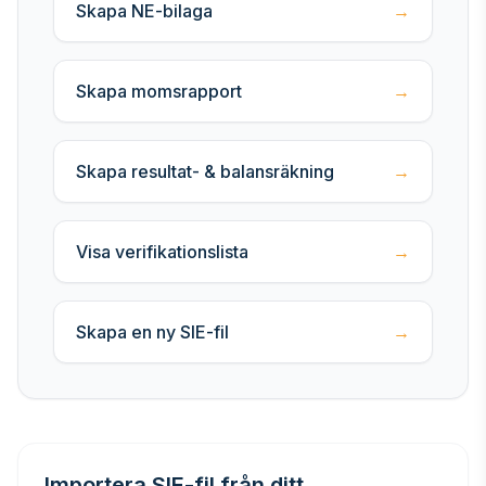
Skapa NE-bilaga
→
Skapa momsrapport
→
Skapa resultat- & balansräkning
→
Visa verifikationslista
→
Skapa en ny SIE-fil
→
Importera SIE-fil från ditt