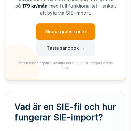
på
179 kr/mån
med full funktionalitet
– enkelt
att byta via SIE-import.
Skapa gratis konto
Testa sandbox →
Ingen bindningstid · Avsluta när du vill
· 30 dagars gratis
test
Vad är en SIE-fil och hur
fungerar SIE-import?