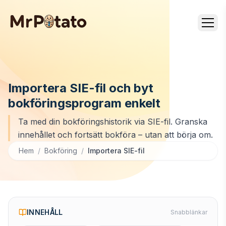
Importera SIE-fil och byt
bokföringsprogram enkelt
Ta med din bokföringshistorik via SIE-fil. Granska
innehållet och fortsätt bokföra – utan att börja om.
Hem
/
Bokföring
/
Importera SIE-fil
INNEHÅLL
Snabblänkar