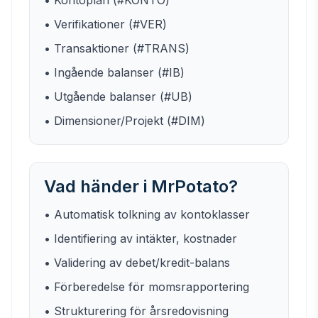
• Kontoplan (#KONTO)
• Verifikationer (#VER)
• Transaktioner (#TRANS)
• Ingående balanser (#IB)
• Utgående balanser (#UB)
• Dimensioner/Projekt (#DIM)
Vad händer i MrPotato?
• Automatisk tolkning av kontoklasser
• Identifiering av intäkter, kostnader
• Validering av debet/kredit-balans
• Förberedelse för momsrapportering
• Strukturering för årsredovisning