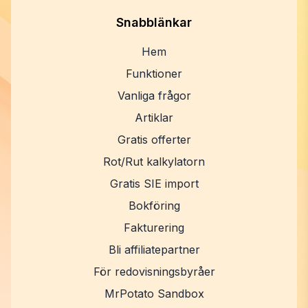
Snabblänkar
Hem
Funktioner
Vanliga frågor
Artiklar
Gratis offerter
Rot/Rut kalkylatorn
Gratis SIE import
Bokföring
Fakturering
Bli affiliatepartner
För redovisningsbyråer
MrPotato Sandbox