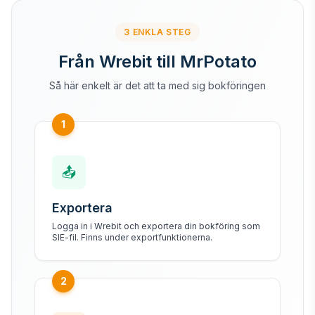
3 ENKLA STEG
Från Wrebit till MrPotato
Så här enkelt är det att ta med sig bokföringen
1
📤
Exportera
Logga in i Wrebit och exportera din bokföring som
SIE-fil. Finns under exportfunktionerna.
2