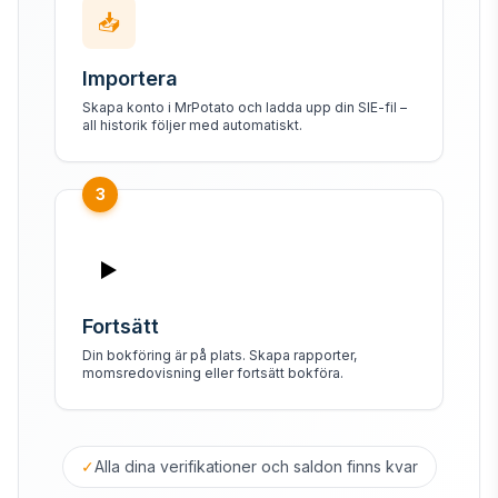
📥
Importera
Skapa konto i MrPotato och ladda upp din SIE-fil –
all historik följer med automatiskt.
3
▶️
Fortsätt
Din bokföring är på plats. Skapa rapporter,
momsredovisning eller fortsätt bokföra.
✓
Alla dina verifikationer och saldon finns kvar