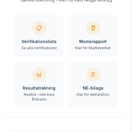
📋
🧾
Verifikationslista
Momsrapport
Se alla verifikationer
Klar för Skatteverket
📊
📄
Resultaträkning
NE-bilaga
Realtid – inte bara
Klar för deklaration
årsbasis