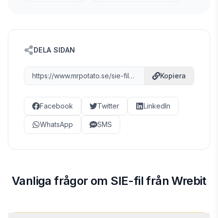
DELA SIDAN
https://www.mrpotato.se/sie-fil-wrebit
Kopiera
Facebook
Twitter
LinkedIn
WhatsApp
SMS
Vanliga frågor om SIE-fil från Wrebit