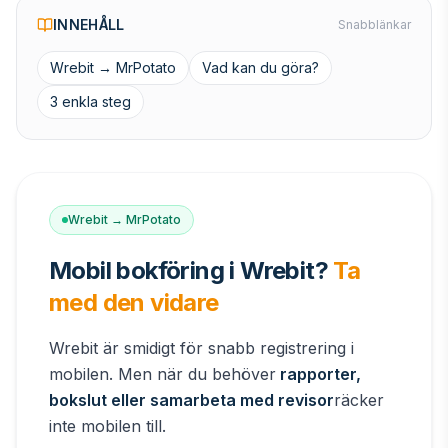
INNEHÅLL
Snabblänkar
Wrebit → MrPotato
Vad kan du göra?
3 enkla steg
Wrebit → MrPotato
Mobil bokföring i Wrebit?
Ta
med den vidare
Wrebit är smidigt för snabb registrering i
mobilen. Men när du behöver
rapporter,
bokslut eller samarbeta med revisor
räcker
inte mobilen till.