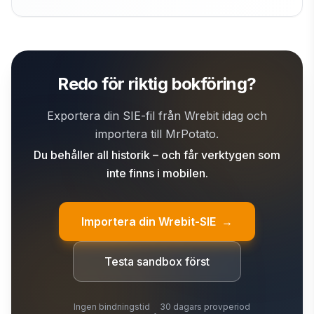
Redo för riktig bokföring?
Exportera din SIE-fil från Wrebit idag och
importera till MrPotato.
Du behåller all historik – och får verktygen som
inte finns i mobilen.
Importera din Wrebit-SIE
→
Testa sandbox först
Ingen bindningstid
30 dagars provperiod