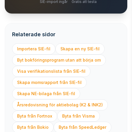
SIE-import ingår
Gratis att testa
Relaterade sidor
Importera SIE-fil
Skapa en ny SIE-fil
Byt bokföringsprogram utan att börja om
Visa verifikationslista från SIE-fil
Skapa momsrapport från SIE-fil
Skapa NE-bilaga från SIE-fil
Årsredovisning för aktiebolag (K2 & INK2)
Byta från Fortnox
Byta från Visma
Byta från Bokio
Byta från SpeedLedger