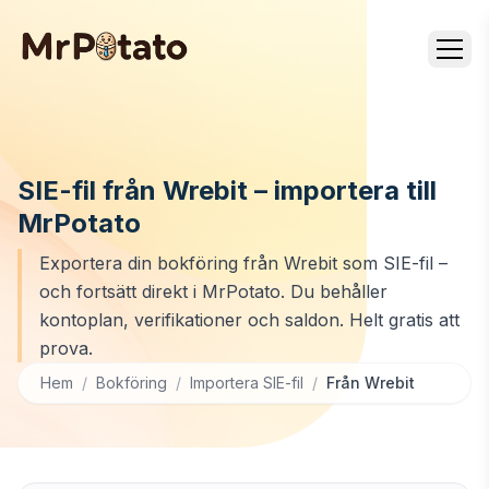
SIE-fil från Wrebit – importera till
MrPotato
Exportera din bokföring från Wrebit som SIE-fil –
och fortsätt direkt i MrPotato. Du behåller
kontoplan, verifikationer och saldon. Helt gratis att
prova.
Hem
/
Bokföring
/
Importera SIE-fil
/
Från Wrebit