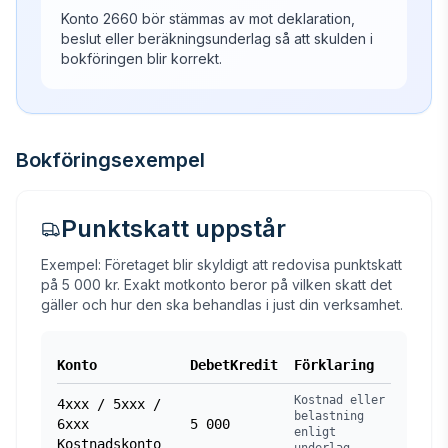
Konto 2660 bör stämmas av mot deklaration,
beslut eller beräkningsunderlag så att skulden i
bokföringen blir korrekt.
Bokföringsexempel
Punktskatt uppstår
Exempel: Företaget blir skyldigt att redovisa punktskatt
på 5 000 kr. Exakt motkonto beror på vilken skatt det
gäller och hur den ska behandlas i just din verksamhet.
Konto
Debet
Kredit
Förklaring
Kostnad eller
4xxx / 5xxx /
belastning
6xxx
5 000
enligt
Kostnadskonto