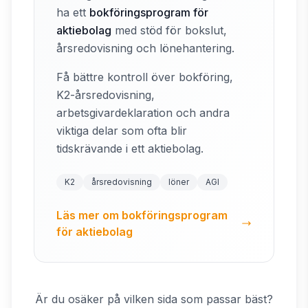
ha ett
bokföringsprogram för
aktiebolag
med stöd för bokslut,
årsredovisning och lönehantering.
Få bättre kontroll över bokföring,
K2-årsredovisning,
arbetsgivardeklaration och andra
viktiga delar som ofta blir
tidskrävande i ett aktiebolag.
K2
årsredovisning
löner
AGI
Läs mer om bokföringsprogram
för aktiebolag
Är du osäker på vilken sida som passar bäst?