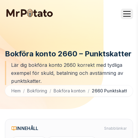
Bokföra konto 2660 – Punktskatter
Lär dig bokföra konto 2660 korrekt med tydliga
exempel för skuld, betalning och avstämning av
punktskatter.
Hem
/
Bokföring
/
Bokföra konton
/
2660 Punktskatter
INNEHÅLL
Snabblänkar