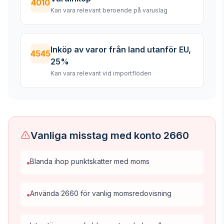
4010
Kan vara relevant beroende på varuslag
Inköp av varor från land utanför EU,
4545
25%
Kan vara relevant vid importflöden
Vanliga misstag med konto 2660
Blanda ihop punktskatter med moms
•
Använda 2660 för vanlig momsredovisning
•