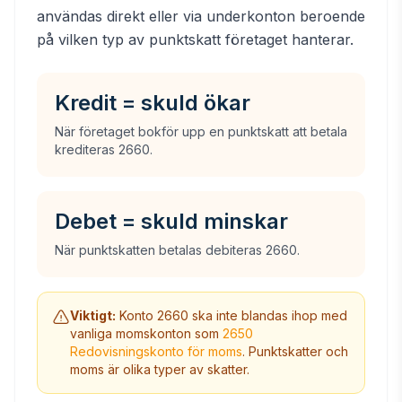
användas direkt eller via underkonton beroende
på vilken typ av punktskatt företaget hanterar.
Kredit = skuld ökar
När företaget bokför upp en punktskatt att betala
krediteras 2660.
Debet = skuld minskar
När punktskatten betalas debiteras 2660.
Viktigt:
Konto 2660 ska inte blandas ihop med
vanliga momskonton som
2650
Redovisningskonto för moms
. Punktskatter och
moms är olika typer av skatter.