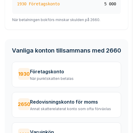
1930 Företagskonto
5 000
När betalningen bokförs minskar skulden på 2660.
Vanliga konton tillsammans med 2660
Företagskonto
1930
När punktskatten betalas
Redovisningskonto för moms
2650
Annat skatterelaterat konto som ofta förväxlas
Varuinköp