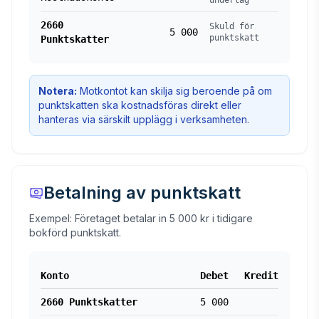
underlag
2660
Skuld för
5 000
punktskatt
Punktskatter
Notera:
Motkontot kan skilja sig beroende på om
punktskatten ska kostnadsföras direkt eller
hanteras via särskilt upplägg i verksamheten.
Betalning av punktskatt
Exempel: Företaget betalar in 5 000 kr i tidigare
bokförd punktskatt.
Konto
Debet
Kredit
2660 Punktskatter
5 000