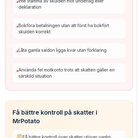
Inte stämma av skulden mot underlag eller
•
deklaration
Bokföra betalningen utan att först ha bokfört
•
skulden korrekt
Låta gamla saldon ligga kvar utan förklaring
•
Använda fel motkonto trots att skatten gäller en
•
särskild situation
Få bättre kontroll på skatter i
MrPotato
Få bättre kontroll över skatter utöver vanlig