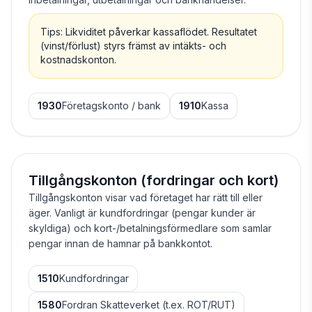
Tips: Likviditet påverkar kassaflödet. Resultatet
(vinst/förlust) styrs främst av intäkts- och
kostnadskonton.
1930
Företagskonto / bank
1910
Kassa
Tillgångskonton (fordringar och kort)
Tillgångskonton visar vad företaget har rätt till eller
äger. Vanligt är kundfordringar (pengar kunder är
skyldiga) och kort-/betalningsförmedlare som samlar
pengar innan de hamnar på bankkontot.
1510
Kundfordringar
1580
Fordran Skatteverket (t.ex. ROT/RUT)