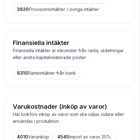
3920
Provisionsintäkter / övriga intäkter
Finansiella intäkter
Finansiella intäkter är inkomster från ränta, utdelningar
eller andra kapitalrelaterade poster.
8310
Ränteintäkter från bank
Varukostnader (inköp av varor)
Här bokförs inköp av varor som ska säljas vidare eller
användas i produktion.
4010
Varuinköp
4545
Import av varor 25%