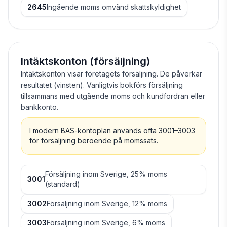
2645
Ingående moms omvänd skattskyldighet
Intäktskonton (försäljning)
Intäktskonton visar företagets försäljning. De påverkar
resultatet (vinsten). Vanligtvis bokförs försäljning
tillsammans med utgående moms och kundfordran eller
bankkonto.
I modern BAS-kontoplan används ofta 3001–3003
för försäljning beroende på momssats.
Försäljning inom Sverige, 25% moms
3001
(standard)
3002
Försäljning inom Sverige, 12% moms
3003
Försäljning inom Sverige, 6% moms