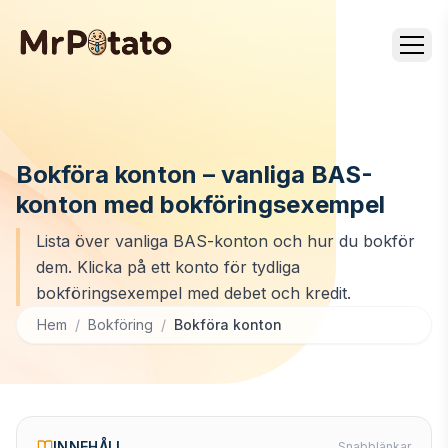
Bokföra konton – vanliga BAS-
konton med bokföringsexempel
Lista över vanliga BAS-konton och hur du bokför
dem. Klicka på ett konto för tydliga
bokföringsexempel med debet och kredit.
Hem
/
Bokföring
/
Bokföra konton
INNEHÅLL
Snabblänkar