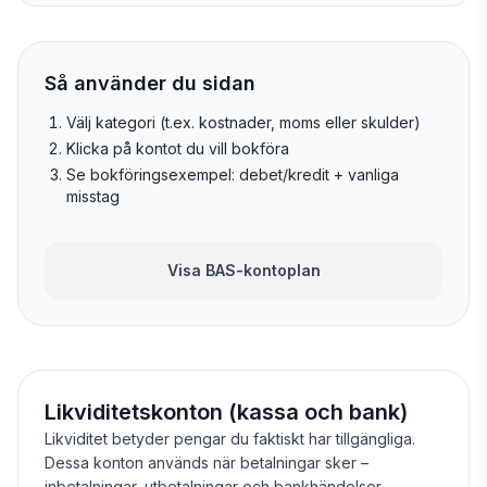
Så använder du sidan
Välj kategori (t.ex. kostnader, moms eller skulder)
Klicka på kontot du vill bokföra
Se bokföringsexempel: debet/kredit + vanliga
misstag
Visa BAS-kontoplan
Likviditetskonton (kassa och bank)
Likviditet betyder pengar du faktiskt har tillgängliga.
Dessa konton används när betalningar sker –
inbetalningar, utbetalningar och bankhändelser.