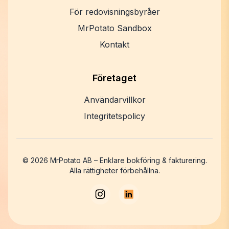
För redovisningsbyråer
MrPotato Sandbox
Kontakt
Företaget
Användarvillkor
Integritetspolicy
©
2026
MrPotato AB – Enklare bokföring & fakturering.
Alla rättigheter förbehållna.