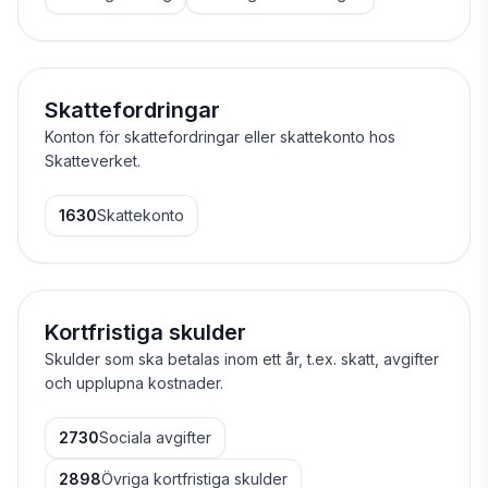
Skattefordringar
Konton för skattefordringar eller skattekonto hos
Skatteverket.
1630
Skattekonto
Kortfristiga skulder
Skulder som ska betalas inom ett år, t.ex. skatt, avgifter
och upplupna kostnader.
2730
Sociala avgifter
2898
Övriga kortfristiga skulder