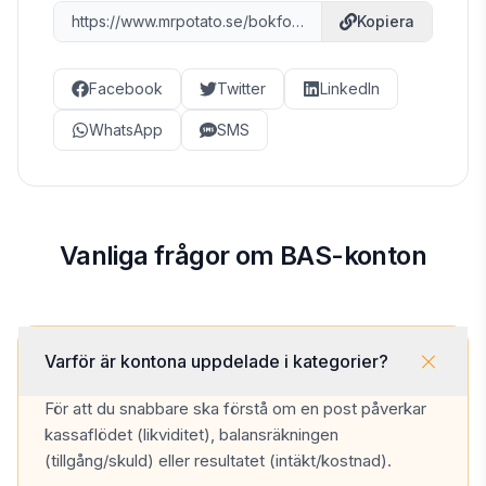
https://www.mrpotato.se/bokfora-konton
Kopiera
Facebook
Twitter
LinkedIn
WhatsApp
SMS
Vanliga frågor om BAS-konton
Varför är kontona uppdelade i kategorier?
För att du snabbare ska förstå om en post påverkar
kassaflödet (likviditet), balansräkningen
(tillgång/skuld) eller resultatet (intäkt/kostnad).