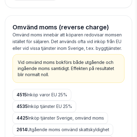
Omvänd moms (reverse charge)
Omvänd moms innebär att köparen redovisar momsen
istället för säljaren. Det används ofta vid inköp från EU
eller vid vissa tjänster inom Sverige, t.ex. byggtjänster.
Vid omvänd moms bokförs både utgående och
ingående moms samtidigt. Effekten på resultatet
blir normalt noll.
4515
Inköp varor EU 25%
4535
Inköp tjänster EU 25%
4425
Inköp tjänster Sverige, omvänd moms
2614
Utgående moms omvänd skattskyldighet