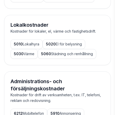
Lokalkostnader
Kostnader för lokaler, el, värme och fastighetsdrift.
5010
Lokalhyra
5020
El för belysning
5030
Värme
5060
Städning och renhållning
Administrations- och
försäljningskostnader
Kostnader för drift av verksamheten, t.ex. IT, telefoni,
reklam och redovisning.
6212
Mobiltelefon
5910
Annonsering