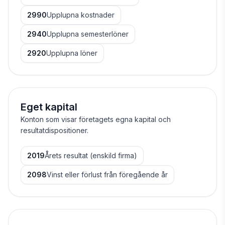
2990
Upplupna kostnader
2940
Upplupna semesterlöner
2920
Upplupna löner
Eget kapital
Konton som visar företagets egna kapital och
resultatdispositioner.
2019
Årets resultat (enskild firma)
2098
Vinst eller förlust från föregående år