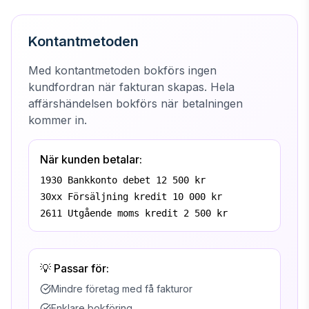
Kontantmetoden
Med kontantmetoden bokförs ingen
kundfordran när fakturan skapas. Hela
affärshändelsen bokförs när betalningen
kommer in.
När kunden betalar:
1930 Bankkonto debet 12 500 kr
30xx Försäljning kredit 10 000 kr
2611 Utgående moms kredit 2 500 kr
💡 Passar för:
Mindre företag med få fakturor
Enklare bokföring