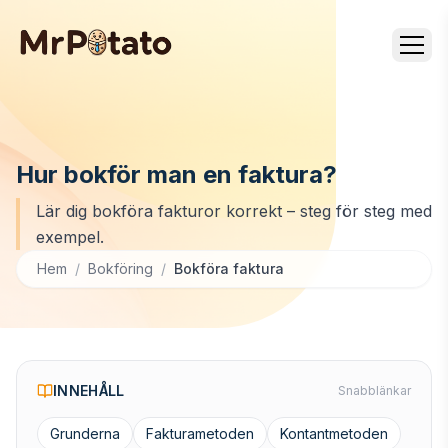
Hur bokför man en faktura?
Lär dig bokföra fakturor korrekt – steg för steg med
exempel.
Hem
/
Bokföring
/
Bokföra faktura
INNEHÅLL
Snabblänkar
Grunderna
Fakturametoden
Kontantmetoden