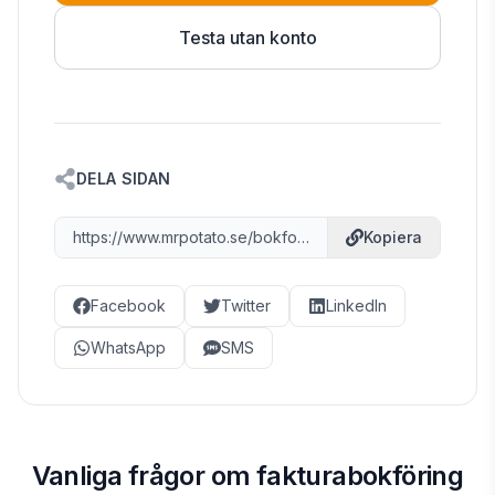
Testa utan konto
DELA SIDAN
https://www.mrpotato.se/bokfora-faktura
Kopiera
Facebook
Twitter
LinkedIn
WhatsApp
SMS
Vanliga frågor om fakturabokföring