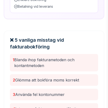
Betalning vid leverans
❌ 5 vanliga misstag vid
fakturabokföring
1
Blanda ihop fakturametoden och
kontantmetoden
2
Glömma att bokföra moms korrekt
3
Använda fel kontonummer