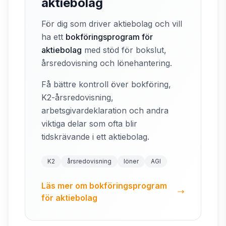
aktiebolag
För dig som driver aktiebolag och vill
ha ett
bokföringsprogram för
aktiebolag
med stöd för bokslut,
årsredovisning och lönehantering.
Få bättre kontroll över bokföring,
K2-årsredovisning,
arbetsgivardeklaration och andra
viktiga delar som ofta blir
tidskrävande i ett aktiebolag.
K2
årsredovisning
löner
AGI
Läs mer om bokföringsprogram
för aktiebolag