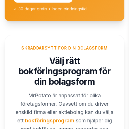
✓ 30 dagar gratis • Ingen bindningstid
SKRÄDDARSYTT FÖR DIN BOLAGSFORM
Välj rätt
bokföringsprogram för
din bolagsform
MrPotato är anpassat för olika
företagsformer. Oavsett om du driver
enskild firma eller aktiebolag kan du välja
ett
bokföringsprogram
som hjälper dig
med bokföring, moms, rapporter och