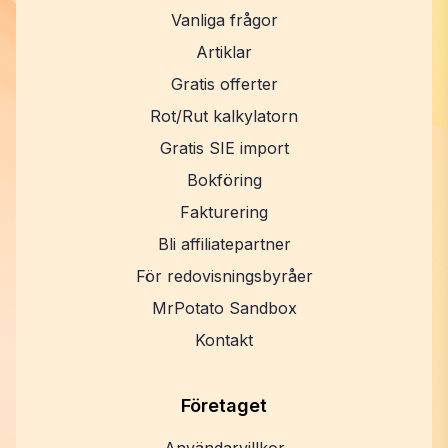
Vanliga frågor
Artiklar
Gratis offerter
Rot/Rut kalkylatorn
Gratis SIE import
Bokföring
Fakturering
Bli affiliatepartner
För redovisningsbyråer
MrPotato Sandbox
Kontakt
Företaget