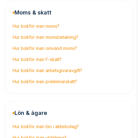
Moms & skatt
Hur bokför man moms?
Hur bokför man momsbetalning?
Hur bokför man omvänd moms?
Hur bokför man F-skatt?
Hur bokför man arbetsgivaravgift?
Hur bokför man preliminärskatt?
Lön & ägare
Hur bokför man lön i aktiebolag?
Hur bokför man utdelning?