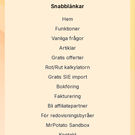
Snabblänkar
Hem
Funktioner
Vanliga frågor
Artiklar
Gratis offerter
Rot/Rut kalkylatorn
Gratis SIE import
Bokföring
Fakturering
Bli affiliatepartner
För redovisningsbyråer
MrPotato Sandbox
Kontakt