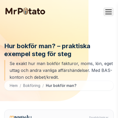
Hur bokför man? – praktiska
exempel steg för steg
Se exakt hur man bokför fakturor, moms, lön, eget
uttag och andra vanliga affärshändelser. Med BAS-
konton och debet/kredit.
Hem
/
Bokföring
/
Hur bokför man?
INNEHÅLL
Snabblänkar