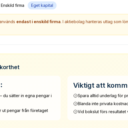
Enskild firma
Eget kapital
 används
endast i enskild firma
. I aktiebolag hanteras uttag som lön
korthet
:
Viktigt att komm
– du sätter in egna pengar i
Spara alltid underlag för p
Blanda inte privata kostn
r ut pengar från företaget
Vid bokslut förs resultatet 