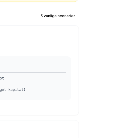
5 vanliga scenarier
ot
get kapital)