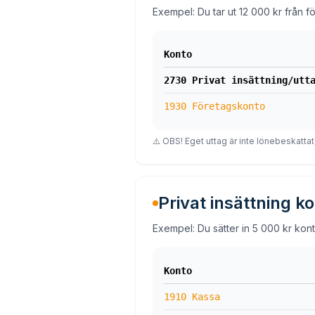
Exempel: Du tar ut 12 000 kr från fö
Konto
2730 Privat insättning/utt
1930 Företagskonto
⚠️ OBS! Eget uttag är inte lönebeskattat
Privat insättning ko
Exempel: Du sätter in 5 000 kr konta
Konto
1910 Kassa