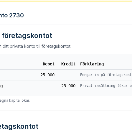
nto 2730
ll företagskontot
ditt privata konto till företagskontot.
Debet
Kredit
Förklaring
25 000
Pengar in på företagskont
ag
25 000
Privat insättning (ökar e
egna kapital ökar.
retagskontot