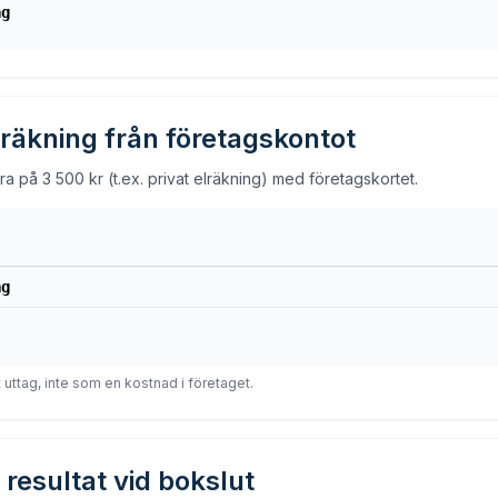
ag
 räkning från företagskontot
ra på 3 500 kr (t.ex. privat elräkning) med företagskortet.
ag
t uttag, inte som en kostnad i företaget.
 resultat vid bokslut