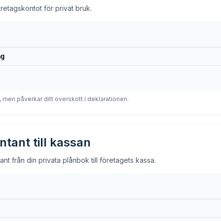
retagskontot för privat bruk.
ag
, men påverkar ditt överskott i deklarationen.
ntant till kassan
nt från din privata plånbok till företagets kassa.