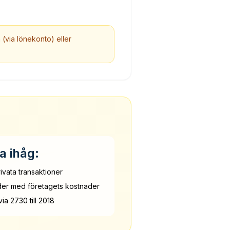
 (via lönekonto) eller
a ihåg:
rivata transaktioner
ader med företagets kostnader
via 2730 till 2018