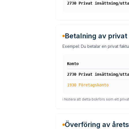
2730 Privat insättning/utt
Betalning av privat
Exempel: Du betalar en privat faktu
Konto
2730 Privat insättning/utt
1930 Företagskonto
ℹ️ Notera att detta bokförs som ett priva
Överföring av årets