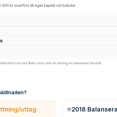
000 kr överförs till eget kapital vid bokslut.
ag
ultatkontot och visa årets vinst som en ökning av balanserat resultat.
skillnaden?
ttning/uttag
2018 Balansera