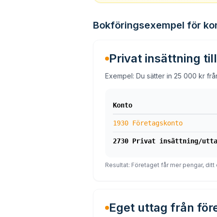
Bokföringsexempel för ko
Privat insättning ti
Exempel: Du sätter in 25 000 kr från 
Konto
1930 Företagskonto
2730 Privat insättning/utt
Resultat: Företaget får mer pengar, ditt 
Eget uttag från fö