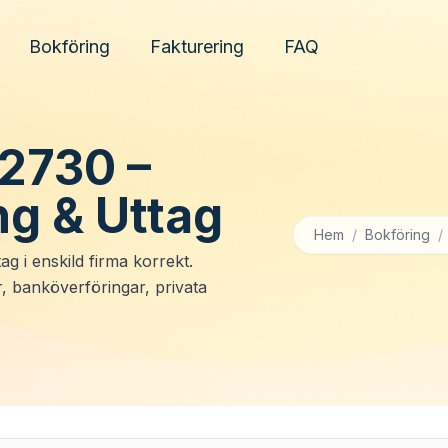
Bokföring
Fakturering
FAQ
 2730 –
ng & Uttag
Hem
/
Bokföring
/
ag i enskild firma korrekt.
, banköverföringar, privata