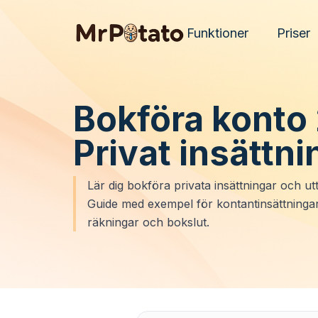
Funktioner
Priser
Bokföra konto
Privat insättni
Lär dig bokföra privata insättningar och utt
Guide med exempel för kontantinsättningar
räkningar och bokslut.