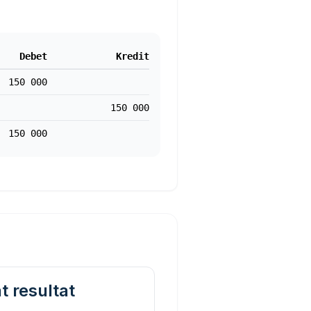
Debet
Kredit
150 000
150 000
150 000
t resultat