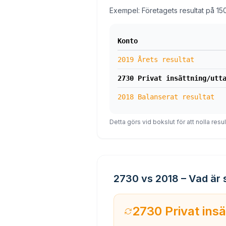
Exempel: Företagets resultat på 150 
Konto
2019 Årets resultat
2730 Privat insättning/utt
2018 Balanserat resultat
Detta görs vid bokslut för att nolla res
2730 vs 2018 – Vad är 
2730 Privat insä