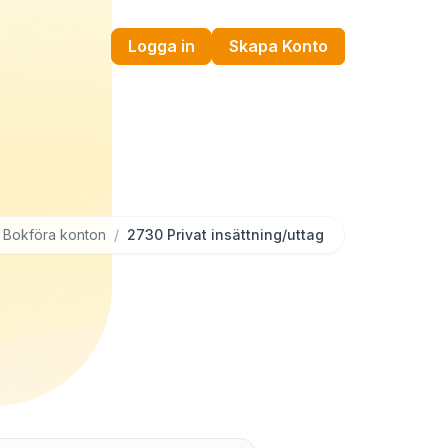
Logga in
Skapa Konto
Bokföra konton
/
2730 Privat insättning/uttag