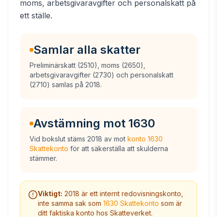
moms, arbetsgivaravgifter och personalskatt på
ett ställe.
Samlar alla skatter
Preliminärskatt (2510), moms (2650),
arbetsgivaravgifter (2730) och personalskatt
(2710) samlas på 2018.
Avstämning mot 1630
Vid bokslut stäms 2018 av mot
konto 1630
Skattekonto
för att säkerställa att skulderna
stämmer.
Viktigt:
2018 är ett internt redovisningskonto,
inte samma sak som
1630 Skattekonto
som är
ditt faktiska konto hos Skatteverket.