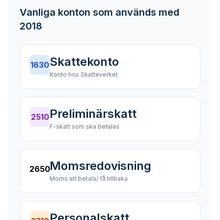
Vanliga konton som används med
2018
Skattekonto
1630
Konto hos Skatteverket
Preliminärskatt
2510
F-skatt som ska betalas
Momsredovisning
2650
Moms att betala/ få tillbaka
Personalskatt