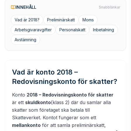
INNEHÅLL
Snabblänkar
Vad är 2018?
Preliminärskatt
Moms
Arbetsgivaravgifter
Personalskatt
Inbetalning
Avstämning
Vad är konto 2018 –
Redovisningskonto för skatter?
Konto
2018 – Redovisningskonto för skatter
är ett
skuldkonto
(klass 2) där du samlar alla
skatter som företaget ska betala till
Skatteverket. Kontot fungerar som ett
mellankonto
för att samla preliminärskatt,