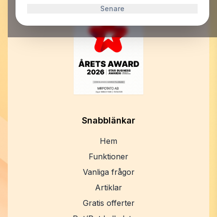
Senare
Snabblänkar
Hem
Funktioner
Vanliga frågor
Artiklar
Gratis offerter