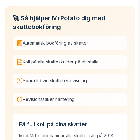
🚀 Så hjälper MrPotato dig med
skattebokföring
Automatisk bokföring av skatter
Koll på alla skatteskulder på ett ställe
Spara tid vid skatteredovisning
Revisionssäker hantering
Få full koll på dina skatter
Med MrPotato hamnar alla skatter rätt på 2018