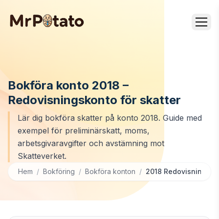
Bokföra konto 2018 –
Redovisningskonto för skatter
Lär dig bokföra skatter på konto 2018. Guide med
exempel för preliminärskatt, moms,
arbetsgivaravgifter och avstämning mot
Skatteverket.
Hem
/
Bokföring
/
Bokföra konton
/
2018 Redovisningskon