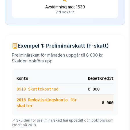
Avstämning mot 1630
Vid bokslut
Exempel 1: Preliminärskatt (F-skatt)
Preliminärskatt för månaden uppgår till 8 000 kr.
Skulden bokförs upp.
Konto
Debet
Kredit
8910 Skattekostnad
8 000
2018 Redovisningskonto för
8 000
skatter
📌 Skulden för preliminärskatt har uppstått och bokförs som
kredit på 2018.