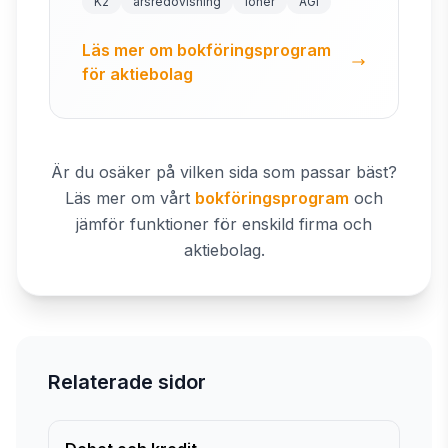
K2
årsredovisning
löner
AGI
Läs mer om bokföringsprogram
för aktiebolag
Är du osäker på vilken sida som passar bäst?
Läs mer om vårt
bokföringsprogram
och
jämför funktioner för enskild firma och
aktiebolag.
Relaterade sidor