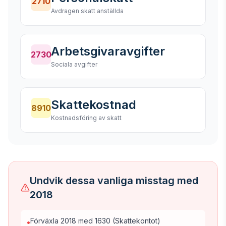
2710
Avdragen skatt anställda
Arbetsgivaravgifter
2730
Sociala avgifter
Skattekostnad
8910
Kostnadsföring av skatt
Undvik dessa vanliga misstag med
2018
Förväxla 2018 med 1630 (Skattekontot)
•