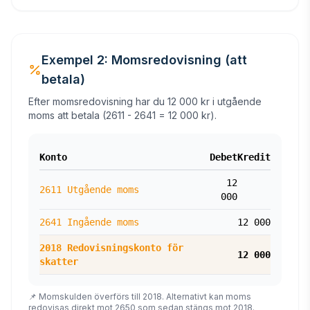
Exempel 2: Momsredovisning (att
betala)
Efter momsredovisning har du 12 000 kr i utgående
moms att betala (2611 - 2641 = 12 000 kr).
Konto
Debet
Kredit
12
2611 Utgående moms
000
2641 Ingående moms
12 000
2018 Redovisningskonto för
12 000
skatter
📌 Momskulden överförs till 2018. Alternativt kan moms
redovisas direkt mot 2650 som sedan stängs mot 2018.