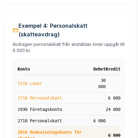
Exempel 4: Personalskatt
(skatteavdrag)
Avdragen personalskatt från anställdas löner uppgår till
6 000 kr.
Konto
Debet
Kredit
30
7210 Löner
000
2710 Personalskatt
6 000
1930 Företagskonto
24 000
2710 Personalskatt
6 000
2018 Redovisningskonto för
6 000