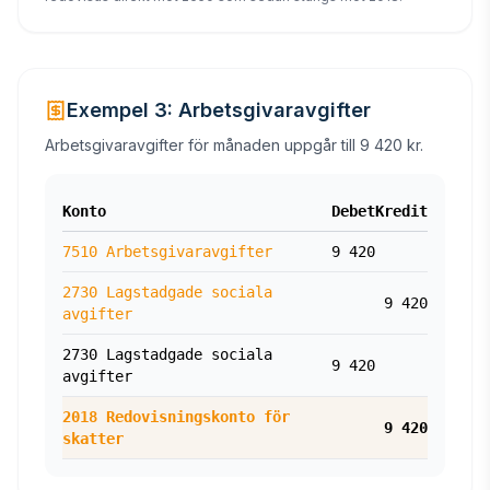
Exempel 3: Arbetsgivaravgifter
Arbetsgivaravgifter för månaden uppgår till 9 420 kr.
Konto
Debet
Kredit
7510 Arbetsgivaravgifter
9 420
2730 Lagstadgade sociala
9 420
avgifter
2730 Lagstadgade sociala
9 420
avgifter
2018 Redovisningskonto för
9 420
skatter