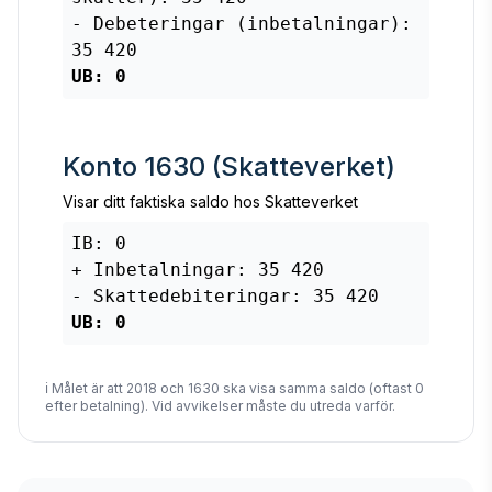
- Debeteringar (inbetalningar):
35 420
UB: 0
Konto 1630 (Skatteverket)
Visar ditt faktiska saldo hos Skatteverket
IB: 0
+ Inbetalningar: 35 420
- Skattedebiteringar: 35 420
UB: 0
ℹ️ Målet är att 2018 och 1630 ska visa samma saldo (oftast 0
efter betalning). Vid avvikelser måste du utreda varför.