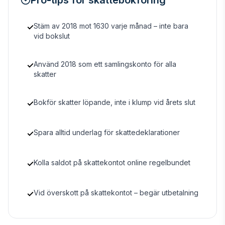
Pro-tips för skattebokföring
Stäm av 2018 mot 1630 varje månad – inte bara
✓
vid bokslut
Använd 2018 som ett samlingskonto för alla
✓
skatter
Bokför skatter löpande, inte i klump vid årets slut
✓
Spara alltid underlag för skattedeklarationer
✓
Kolla saldot på skattekontot online regelbundet
✓
Vid överskott på skattekontot – begär utbetalning
✓