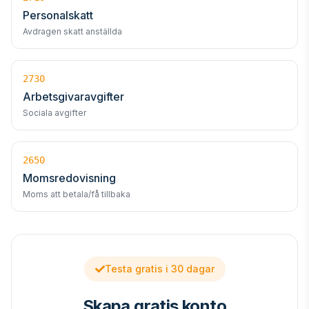
Personalskatt
Avdragen skatt anställda
2730
Arbetsgivaravgifter
Sociala avgifter
2650
Momsredovisning
Moms att betala/få tillbaka
Testa gratis i 30 dagar
Skapa gratis konto