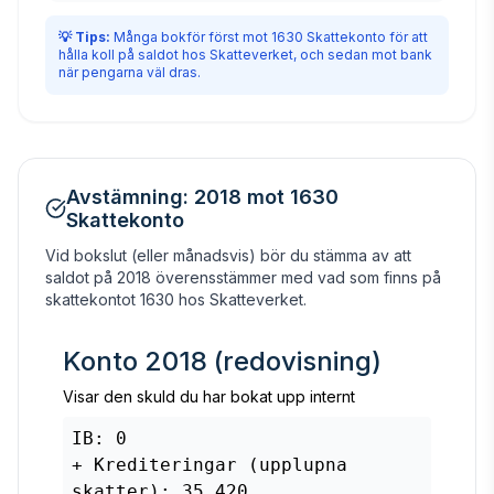
💡 Tips:
Många bokför först mot 1630 Skattekonto för att
hålla koll på saldot hos Skatteverket, och sedan mot bank
när pengarna väl dras.
Avstämning: 2018 mot 1630
Skattekonto
Vid bokslut (eller månadsvis) bör du stämma av att
saldot på 2018 överensstämmer med vad som finns på
skattekontot 1630 hos Skatteverket.
Konto 2018 (redovisning)
Visar den skuld du har bokat upp internt
IB: 0
+ Krediteringar (upplupna
skatter): 35 420