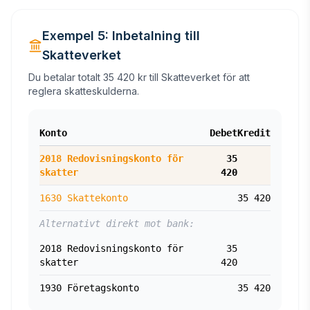
Exempel 5: Inbetalning till
Skatteverket
Du betalar totalt 35 420 kr till Skatteverket för att
reglera skatteskulderna.
Konto
Debet
Kredit
2018 Redovisningskonto för
35
skatter
420
1630 Skattekonto
35 420
Alternativt direkt mot bank:
2018 Redovisningskonto för
35
skatter
420
1930 Företagskonto
35 420