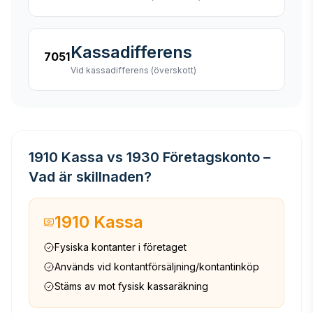
Kassadifferens
7051
Vid kassadifferens (överskott)
1910 Kassa vs 1930 Företagskonto –
Vad är skillnaden?
1910 Kassa
Fysiska kontanter i företaget
Används vid kontantförsäljning/kontantinköp
Stäms av mot fysisk kassaräkning