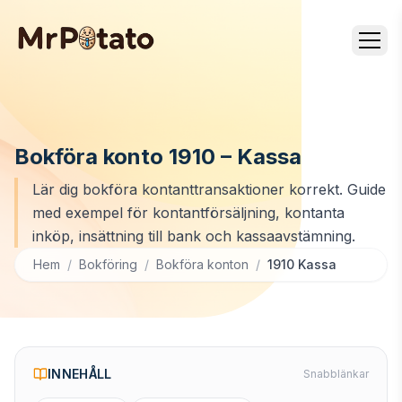
Bokföra konto 1910 – Kassa
Lär dig bokföra kontanttransaktioner korrekt. Guide
med exempel för kontantförsäljning, kontanta
inköp, insättning till bank och kassaavstämning.
Hem
/
Bokföring
/
Bokföra konton
/
1910 Kassa
INNEHÅLL
Snabblänkar