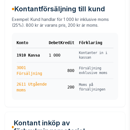
Kontantförsäljning till kund
Exempel: Kund handlar för 1 000 kr inklusive moms
(25%). 800 kr är varans pris, 200 kr är moms.
Konto
Debet
Kredit
Förklaring
Kontanter in i
1910 Kassa
1 000
kassan
3001
Försäljning
800
exklusive moms
Försäljning
2611 Utgående
Moms på
200
försäljningen
moms
Kontant inköp av