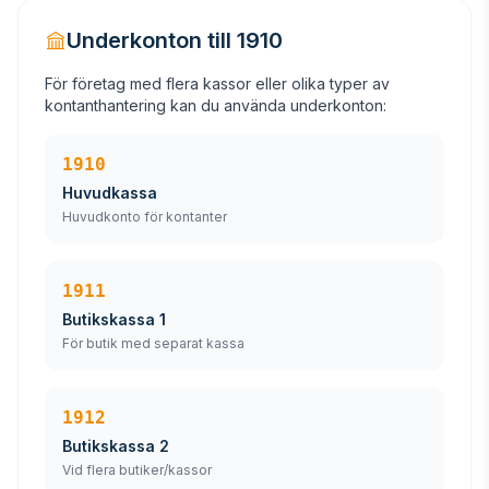
Underkonton till 1910
För företag med flera kassor eller olika typer av
kontanthantering kan du använda underkonton:
1910
Huvudkassa
Huvudkonto för kontanter
1911
Butikskassa 1
För butik med separat kassa
1912
Butikskassa 2
Vid flera butiker/kassor