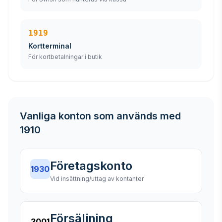
1919
Kortterminal
För kortbetalningar i butik
Vanliga konton som används med
1910
Företagskonto
1930
Vid insättning/uttag av kontanter
Försäljning
3001