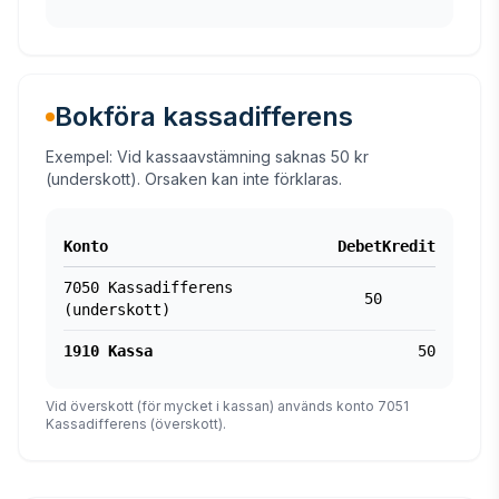
Bokföra kassadifferens
Exempel: Vid kassaavstämning saknas 50 kr
(underskott). Orsaken kan inte förklaras.
Konto
Debet
Kredit
7050 Kassadifferens
50
(underskott)
1910 Kassa
50
Vid överskott (för mycket i kassan) används konto 7051
Kassadifferens (överskott).