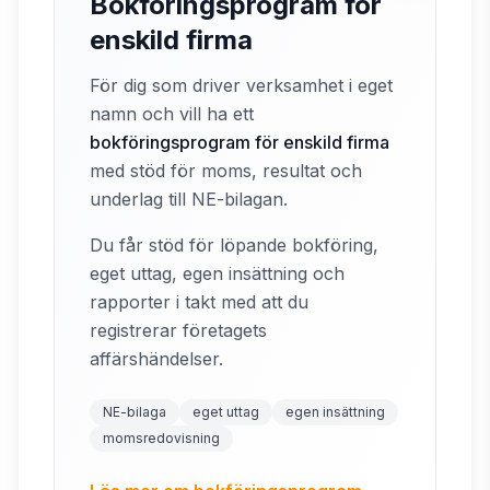
Bokföringsprogram för
enskild firma
För dig som driver verksamhet i eget
namn och vill ha ett
bokföringsprogram för enskild firma
med stöd för moms, resultat och
underlag till NE-bilagan.
Du får stöd för löpande bokföring,
eget uttag, egen insättning och
rapporter i takt med att du
registrerar företagets
affärshändelser.
NE-bilaga
eget uttag
egen insättning
momsredovisning