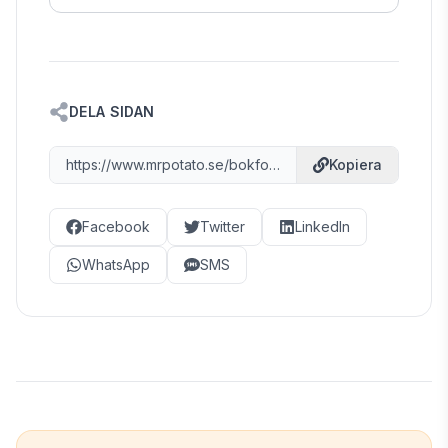
DELA SIDAN
https://www.mrpotato.se/bokfora-konton/1910
Kopiera
Facebook
Twitter
LinkedIn
WhatsApp
SMS