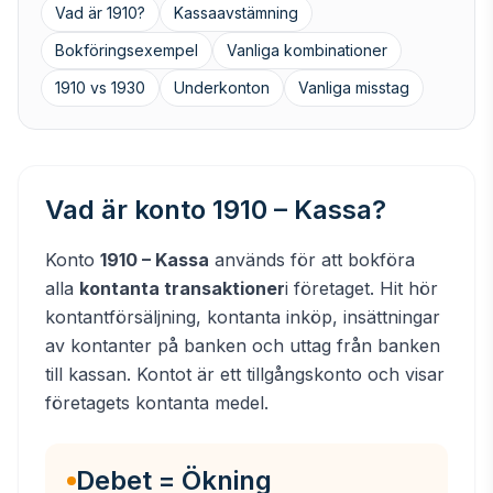
Vad är 1910?
Kassaavstämning
Bokföringsexempel
Vanliga kombinationer
1910 vs 1930
Underkonton
Vanliga misstag
Vad är konto 1910 – Kassa?
Konto
1910 – Kassa
används för att bokföra
alla
kontanta transaktioner
i företaget. Hit hör
kontantförsäljning, kontanta inköp, insättningar
av kontanter på banken och uttag från banken
till kassan. Kontot är ett tillgångskonto och visar
företagets kontanta medel.
Debet = Ökning