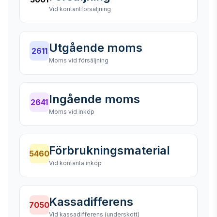
Vid kontantförsäljning
Utgående moms
2611
Moms vid försäljning
Ingående moms
2641
Moms vid inköp
Förbrukningsmaterial
5460
Vid kontanta inköp
Kassadifferens
7050
Vid kassadifferens (underskott)