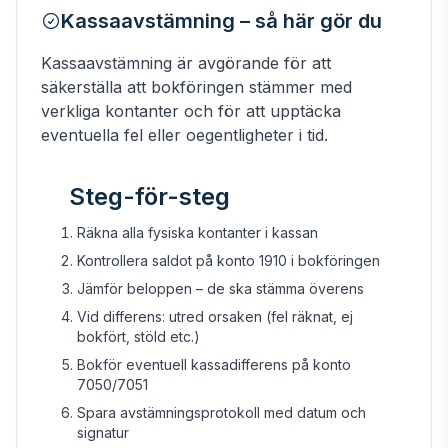
Kassaavstämning – så här gör du
Kassaavstämning är avgörande för att
säkerställa att bokföringen stämmer med
verkliga kontanter och för att upptäcka
eventuella fel eller oegentligheter i tid.
Steg-för-steg
Räkna alla fysiska kontanter i kassan
Kontrollera saldot på konto 1910 i bokföringen
Jämför beloppen – de ska stämma överens
Vid differens: utred orsaken (fel räknat, ej
bokfört, stöld etc.)
Bokför eventuell kassadifferens på konto
7050/7051
Spara avstämningsprotokoll med datum och
signatur