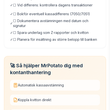
✓
☐ Vid differens: kontrollera dagens transaktioner
✓
☐ Bokför eventuell kassadifferens (7050/7051)
☐ Dokumentera avstämningen med datum och
✓
signatur
✓
☐ Spara underlag som Z-rapporter och kvitton
✓
☐ Planera för insättning av större belopp till banken
🚀 Så hjälper MrPotato dig med
kontanthantering
Automatisk kassaavstämning
Koppla kvitton direkt