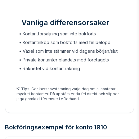
Vanliga differensorsaker
• Kontantförsäljning som inte bokförts
• Kontantinköp som bokförts med fel belopp
• Växel som inte stämmer vid dagens början/slut
• Privata kontanter blandats med företagets
• Räknefel vid kontanträkning
💡 Tips: Gör kassaavstämning varje dag om ni hanterar
mycket kontanter. Då upptäcker du fel direkt och slipper
jaga gamla differenser i efterhand.
Bokföringsexempel för konto 1910