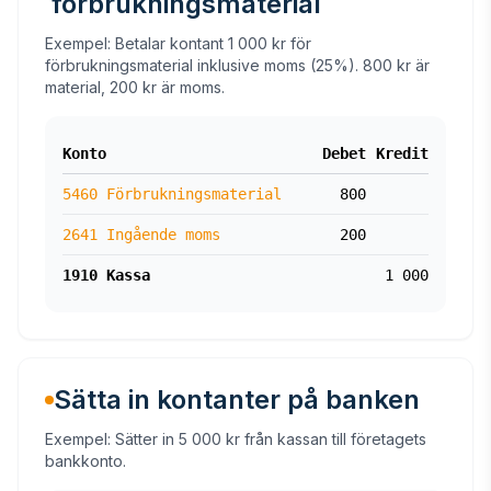
förbrukningsmaterial
Exempel: Betalar kontant 1 000 kr för
förbrukningsmaterial inklusive moms (25%). 800 kr är
material, 200 kr är moms.
Konto
Debet
Kredit
5460 Förbrukningsmaterial
800
2641 Ingående moms
200
1910 Kassa
1 000
Sätta in kontanter på banken
Exempel: Sätter in 5 000 kr från kassan till företagets
bankkonto.