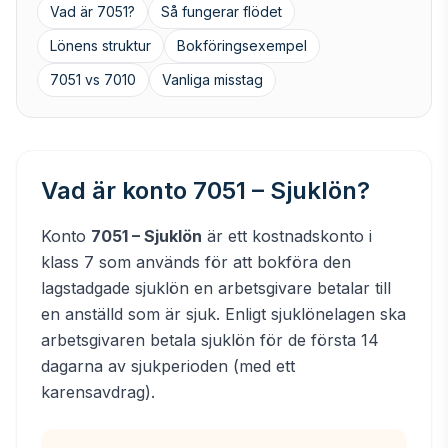
Vad är 7051?
Så fungerar flödet
Lönens struktur
Bokföringsexempel
7051 vs 7010
Vanliga misstag
Vad är konto 7051 – Sjuklön?
Konto
7051 – Sjuklön
är ett kostnadskonto i
klass 7 som används för att bokföra den
lagstadgade sjuklön en arbetsgivare betalar till
en anställd som är sjuk. Enligt sjuklönelagen ska
arbetsgivaren betala sjuklön för de första 14
dagarna av sjukperioden (med ett
karensavdrag).