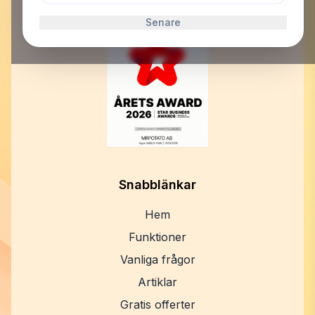
E-post:
support@mrpotato.se
Senare
Snabblänkar
Hem
Funktioner
Vanliga frågor
Artiklar
Gratis offerter