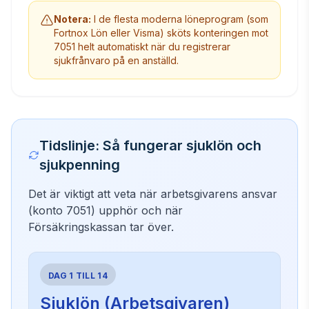
Notera:
I de flesta moderna löneprogram (som
Fortnox Lön eller Visma) sköts konteringen mot
7051 helt automatiskt när du registrerar
sjukfrånvaro på en anställd.
Tidslinje: Så fungerar sjuklön och
sjukpenning
Det är viktigt att veta när arbetsgivarens ansvar
(konto 7051) upphör och när
Försäkringskassan tar över.
DAG 1 TILL 14
Sjuklön (Arbetsgivaren)