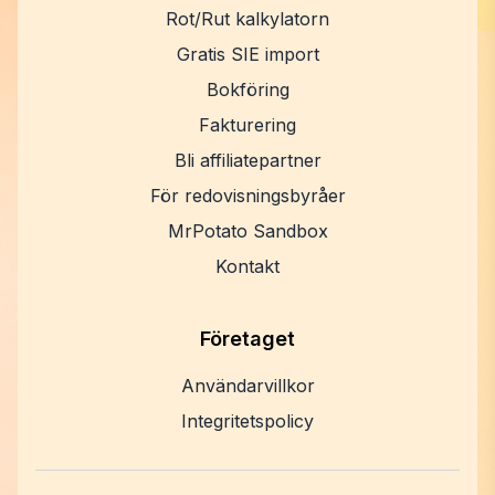
Rot/Rut kalkylatorn
Gratis SIE import
Bokföring
Fakturering
Bli affiliatepartner
För redovisningsbyråer
MrPotato Sandbox
Kontakt
Företaget
Användarvillkor
Integritetspolicy