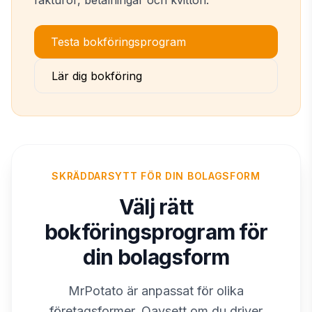
fakturor, betalningar och kvitton.
Testa bokföringsprogram
Lär dig bokföring
SKRÄDDARSYTT FÖR DIN BOLAGSFORM
Välj rätt
bokföringsprogram för
din bolagsform
MrPotato är anpassat för olika
företagsformer. Oavsett om du driver