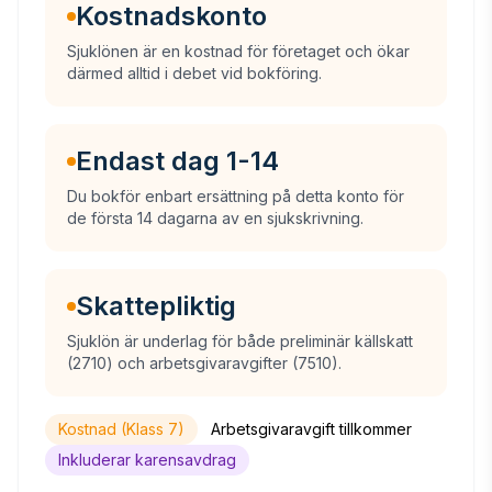
Kostnadskonto
Sjuklönen är en kostnad för företaget och ökar
därmed alltid i debet vid bokföring.
Endast dag 1-14
Du bokför enbart ersättning på detta konto för
de första 14 dagarna av en sjukskrivning.
Skattepliktig
Sjuklön är underlag för både preliminär källskatt
(2710) och arbetsgivaravgifter (7510).
Kostnad (Klass 7)
Arbetsgivaravgift tillkommer
Inkluderar karensavdrag