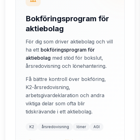
Bokföringsprogram för
aktiebolag
För dig som driver aktiebolag och vill
ha ett
bokföringsprogram för
aktiebolag
med stöd för bokslut,
årsredovisning och lönehantering.
Få bättre kontroll över bokföring,
K2-årsredovisning,
arbetsgivardeklaration och andra
viktiga delar som ofta blir
tidskrävande i ett aktiebolag.
K2
årsredovisning
löner
AGI