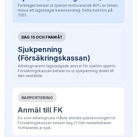
Företaget betalar ut sjuklön motsvarande 80% av lönen,
minus ett lagstadgat karensavdrag. Detta bokförs på
7051.
DAG 15 OCH FRAMÅT
Sjukpenning
(Försäkringskassan)
Arbetsgivarens lagstadgade ansvar för sjuklön upphör.
Försäkringskassan betalar nu ut sjukpenning direkt till
den anställde.
RAPPORTERING
Anmäl till FK
Du som arbetsgivare måste anmäla sjukskrivningen till
Försäkringskassan senast dag 21 ifall medarbetaren
fortfarande är sjuk.