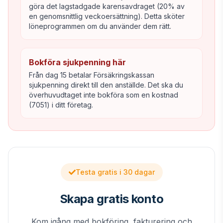
göra det lagstadgade karensavdraget (20% av
en genomsnittlig veckoersättning). Detta sköter
löneprogrammen om du använder dem rätt.
Bokföra sjukpenning här
Från dag 15 betalar Försäkringskassan
sjukpenning direkt till den anställde. Det ska du
överhuvudtaget inte bokföra som en kostnad
(7051) i ditt företag.
Testa gratis i 30 dagar
Skapa gratis konto
Kom igång med bokföring, fakturering och