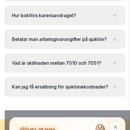
Hur bokförs karensavdraget?
Betalar man arbetsgivaravgifter på sjuklön?
Vad är skillnaden mellan 7010 och 7051?
Kan jag få ersättning för sjuklönekostnader?
Gratis att testa