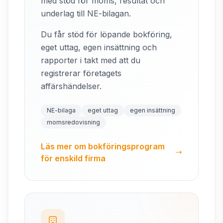
med stöd för moms, resultat och
underlag till NE-bilagan.
Du får stöd för löpande bokföring,
eget uttag, egen insättning och
rapporter i takt med att du
registrerar företagets
affärshändelser.
NE-bilaga
eget uttag
egen insättning
momsredovisning
Läs mer om bokföringsprogram
för enskild firma