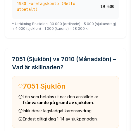
1930 Företagskonto (Netto
19 600
utbetalt)
* Uträkning Bruttolön: 30 000 (ordinarie) - 5 000 (sjukavdrag)
+ 4 000 (sjuklön) - 1 000 (karens) = 28 000 kr.
7051 (Sjuklön) vs 7010 (Månadslön) –
Vad är skillnaden?
7051 Sjuklön
Lön som betalas ut när den anställde är
frånvarande på grund av sjukdom
.
Inkluderar lagstadgat karensavdrag.
Endast giltigt dag 1-14 av sjukperioden.