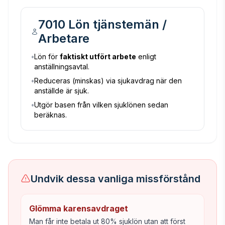
7010 Lön tjänstemän /
Arbetare
•
Lön för
faktiskt utfört arbete
enligt
anställningsavtal.
•
Reduceras (minskas) via sjukavdrag när den
anställde är sjuk.
•
Utgör basen från vilken sjuklönen sedan
beräknas.
Undvik dessa vanliga missförstånd
Glömma karensavdraget
Man får inte betala ut 80% sjuklön utan att först