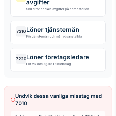
avgifter
Skuld för sociala avgifter på semesterlön
Löner tjänstemän
7210
För tjänstemän och månadsanställda
Löner företagsledare
7220
För VD och ägare i aktiebolag
Undvik dessa vanliga misstag med
7010