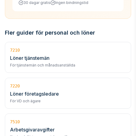
30 dagar gratis
Ingen bindningstid
Fler guider för personal och löner
7210
Löner tjänstemän
För tjänstemän och månadsanställda
7220
Löner företagsledare
För VD och ägare
7510
Arbetsgivaravgifter