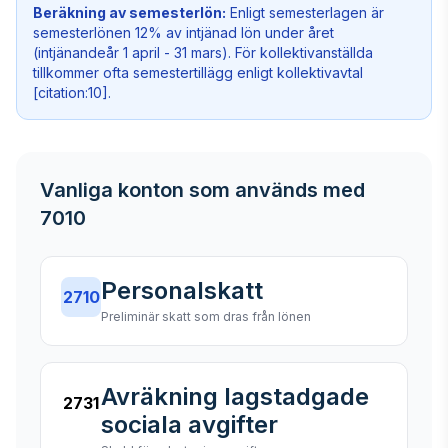
Beräkning av semesterlön:
Enligt semesterlagen är
semesterlönen 12% av intjänad lön under året
(intjänandeår 1 april - 31 mars). För kollektivanställda
tillkommer ofta semestertillägg enligt kollektivavtal
[citation:10].
Vanliga konton som används med
7010
Personalskatt
2710
Preliminär skatt som dras från lönen
Avräkning lagstadgade
2731
sociala avgifter