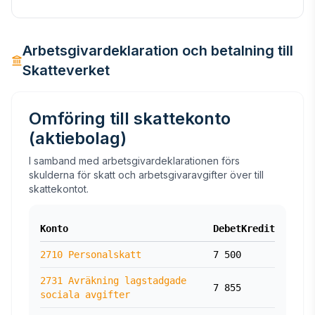
Arbetsgivardeklaration och betalning till
Skatteverket
Omföring till skattekonto
(aktiebolag)
I samband med arbetsgivardeklarationen förs
skulderna för skatt och arbetsgivaravgifter över till
skattekontot.
Konto
Debet
Kredit
2710 Personalskatt
7 500
2731 Avräkning lagstadgade
7 855
sociala avgifter