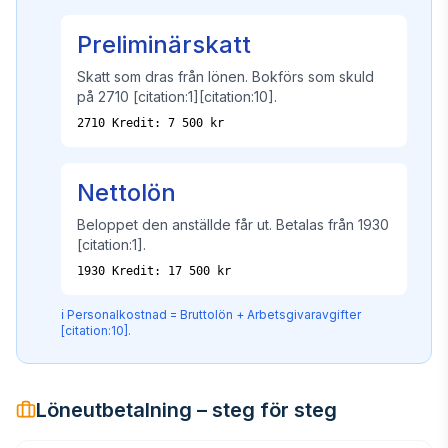
Preliminärskatt
Skatt som dras från lönen. Bokförs som skuld
på 2710 [citation:1][citation:10].
2710 Kredit: 7 500 kr
Nettolön
Beloppet den anställde får ut. Betalas från 1930
[citation:1].
1930 Kredit: 17 500 kr
ℹ️ Personalkostnad = Bruttolön + Arbetsgivaravgifter
[citation:10].
Löneutbetalning – steg för steg