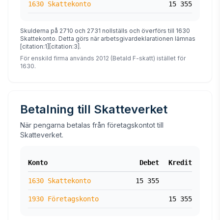
1630 Skattekonto
15 355
Skulderna på 2710 och 2731 nollställs och överförs till 1630
Skattekonto. Detta görs när arbetsgivardeklarationen lämnas
[citation:1][citation:3].
För enskild firma används 2012 (Betald F-skatt) istället för
1630.
Betalning till Skatteverket
När pengarna betalas från företagskontot till
Skatteverket.
Konto
Debet
Kredit
1630 Skattekonto
15 355
1930 Företagskonto
15 355