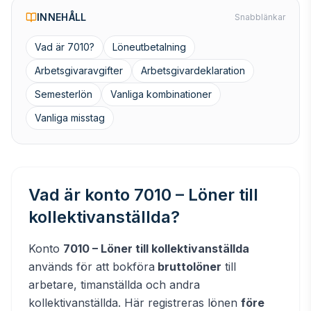
INNEHÅLL
Snabblänkar
Vad är 7010?
Löneutbetalning
Arbetsgivaravgifter
Arbetsgivardeklaration
Semesterlön
Vanliga kombinationer
Vanliga misstag
Vad är konto 7010 – Löner till
kollektivanställda?
Konto
7010 – Löner till kollektivanställda
används för att bokföra
bruttolöner
till
arbetare, timanställda och andra
kollektivanställda. Här registreras lönen
före