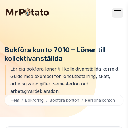
Bokföra konto 7010 – Löner till
kollektivanställda
Lär dig bokföra löner till kollektivanställda korrekt.
Guide med exempel för löneutbetalning, skatt,
arbetsgivaravgifter, semesterlön och
arbetsgivardeklaration.
Hem
/
Bokföring
/
Bokföra konton
/
Personalkonton
/
701