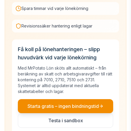
Spara timmar vid varje lönekörning
Revisionssäker hantering enligt lagar
Få koll på lönehanteringen – slipp
huvudvärk vid varje lönekörning
Med MrPotato Lön sköts allt automatiskt – från
beräkning av skatt och arbetsgivaravgifter till rätt
kontering på 7010, 2710, 7510 och 2731.
Systemet är alltid uppdaterat med aktuella
skattetabeller och lagar.
Starta gratis – ingen bindningstid
Testa i sandbox