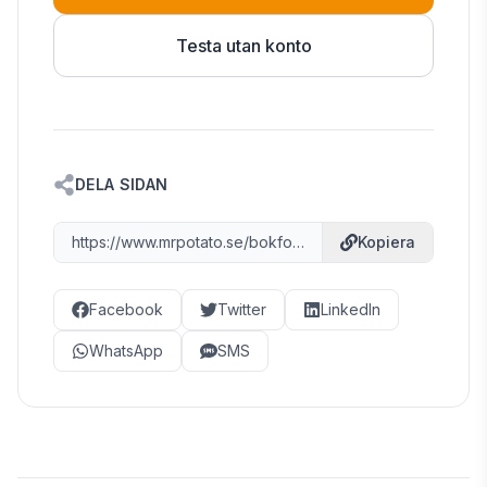
Testa utan konto
DELA SIDAN
https://www.mrpotato.se/bokfora-konton/7010
Kopiera
Facebook
Twitter
LinkedIn
WhatsApp
SMS