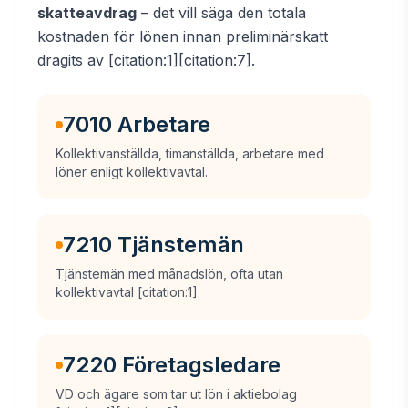
skatteavdrag
– det vill säga den totala
kostnaden för lönen innan preliminärskatt
dragits av [citation:1][citation:7].
7010 Arbetare
Kollektivanställda, timanställda, arbetare med
löner enligt kollektivavtal.
7210 Tjänstemän
Tjänstemän med månadslön, ofta utan
kollektivavtal [citation:1].
7220 Företagsledare
VD och ägare som tar ut lön i aktiebolag