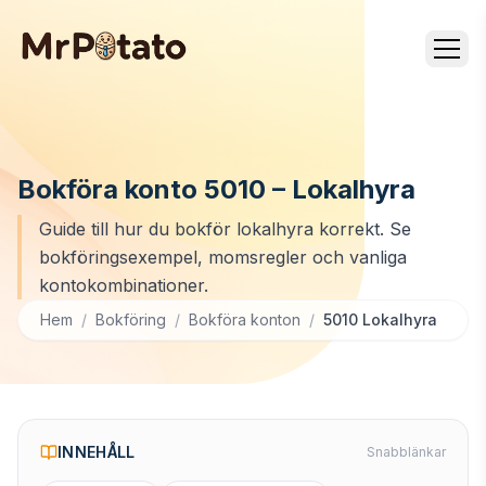
Bokföra konto 5010 – Lokalhyra
Guide till hur du bokför lokalhyra korrekt. Se
bokföringsexempel, momsregler och vanliga
kontokombinationer.
Hem
/
Bokföring
/
Bokföra konton
/
5010 Lokalhyra
INNEHÅLL
Snabblänkar