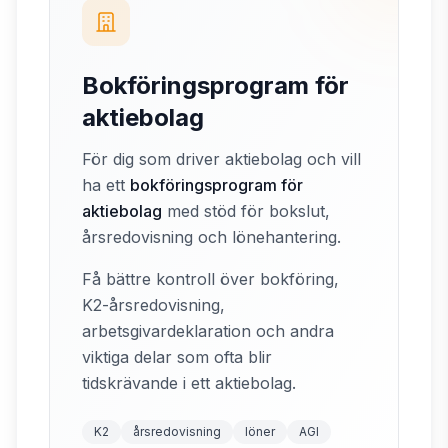
Bokföringsprogram för
aktiebolag
För dig som driver aktiebolag och vill
ha ett
bokföringsprogram för
aktiebolag
med stöd för bokslut,
årsredovisning och lönehantering.
Få bättre kontroll över bokföring,
K2-årsredovisning,
arbetsgivardeklaration och andra
viktiga delar som ofta blir
tidskrävande i ett aktiebolag.
K2
årsredovisning
löner
AGI