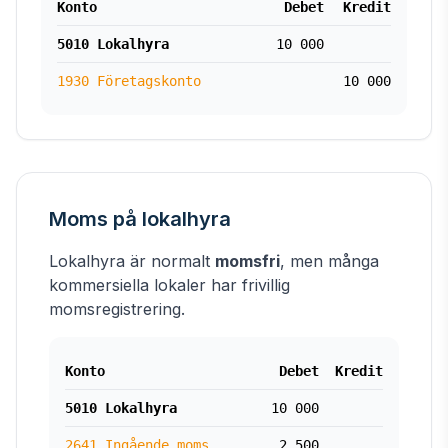
Konto
Debet
Kredit
5010 Lokalhyra
10 000
1930 Företagskonto
10 000
Moms på lokalhyra
Lokalhyra är normalt
momsfri
, men många
kommersiella lokaler har frivillig
momsregistrering.
Konto
Debet
Kredit
5010 Lokalhyra
10 000
2641 Ingående moms
2 500