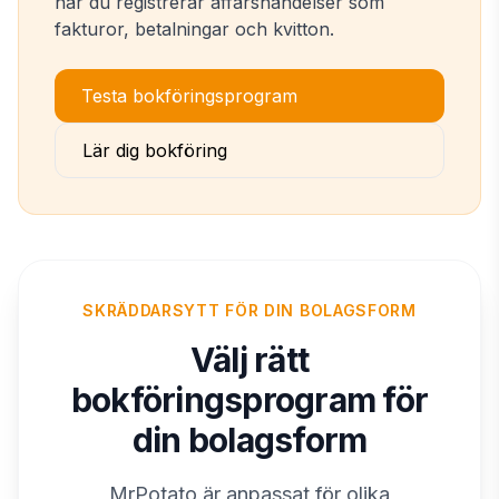
när du registrerar affärshändelser som
fakturor, betalningar och kvitton.
Testa bokföringsprogram
Lär dig bokföring
SKRÄDDARSYTT FÖR DIN BOLAGSFORM
Välj rätt
bokföringsprogram för
din bolagsform
MrPotato är anpassat för olika