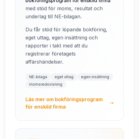
bokföringsprogram för enskild firma
med stöd för moms, resultat och
underlag till NE-bilagan.
Du får stöd för löpande bokföring,
eget uttag, egen insättning och
rapporter i takt med att du
registrerar företagets
affärshändelser.
NE-bilaga
eget uttag
egen insättning
momsredovisning
Läs mer om bokföringsprogram
för enskild firma