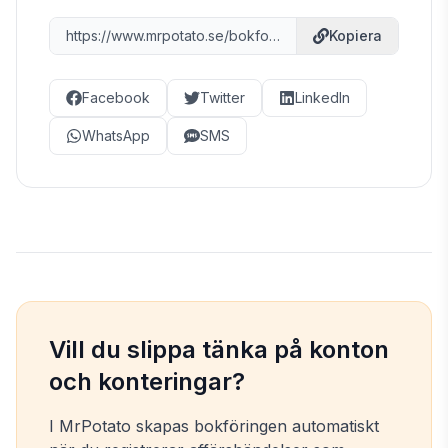
https://www.mrpotato.se/bokfora-konton/5010
Kopiera
Facebook
Twitter
LinkedIn
WhatsApp
SMS
Vill du slippa tänka på konton
och konteringar?
I MrPotato skapas bokföringen automatiskt