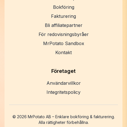
Bokföring
Fakturering
Bli affiliatepartner
För redovisningsbyråer
MrPotato Sandbox
Kontakt
Företaget
Användarvillkor
Integritetspolicy
©
2026
MrPotato AB – Enklare bokföring & fakturering.
Alla rättigheter förbehållna.