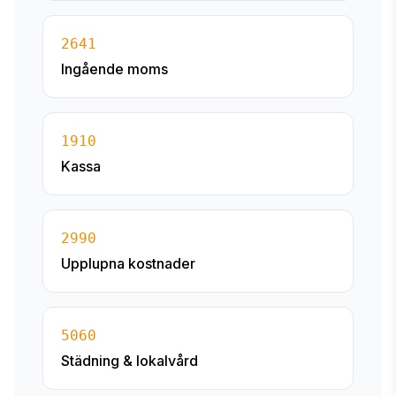
2641
Ingående moms
1910
Kassa
2990
Upplupna kostnader
5060
Städning & lokalvård