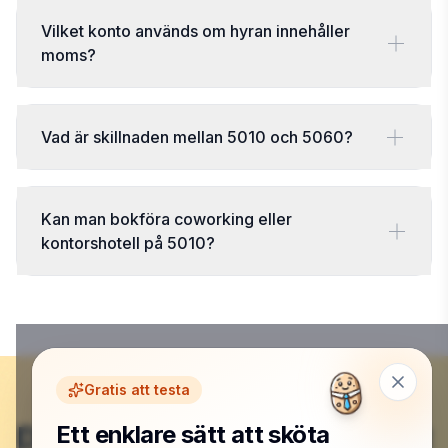
Vilket konto används om hyran innehåller
moms?
Vad är skillnaden mellan 5010 och 5060?
Kan man bokföra coworking eller
kontorshotell på 5010?
Gratis att testa
Du är klar här – nu börjar det
Ett enklare sätt att sköta