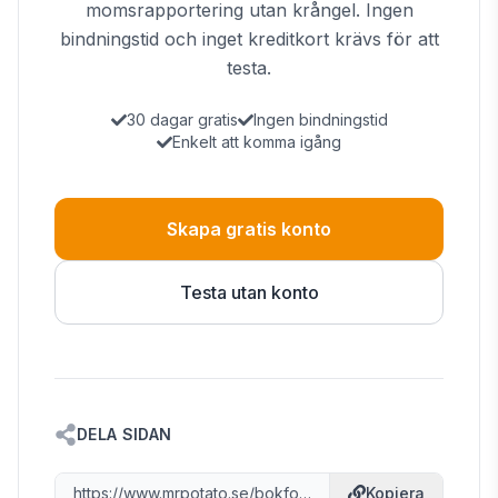
momsrapportering utan krångel. Ingen
bindningstid och inget kreditkort krävs för att
testa.
30 dagar gratis
Ingen bindningstid
Enkelt att komma igång
Skapa gratis konto
Testa utan konto
DELA SIDAN
https://www.mrpotato.se/bokfora-konton/5030
Kopiera