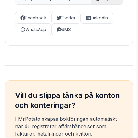
Facebook
Twitter
LinkedIn
WhatsApp
SMS
Vill du slippa tänka på konton
och konteringar?
I MrPotato skapas bokföringen automatiskt
när du registrerar affärshändelser som
fakturor, betalningar och kvitton.