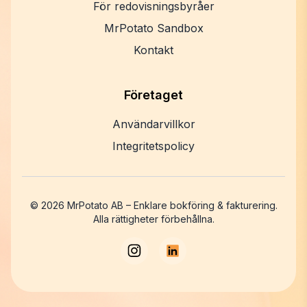
För redovisningsbyråer
MrPotato Sandbox
Kontakt
Företaget
Användarvillkor
Integritetspolicy
©
2026
MrPotato AB – Enklare bokföring & fakturering.
Alla rättigheter förbehållna.