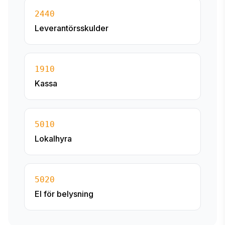
2440
Leverantörsskulder
1910
Kassa
5010
Lokalhyra
5020
El för belysning