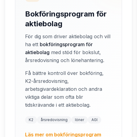
Bokföringsprogram för
aktiebolag
För dig som driver aktiebolag och vill
ha ett
bokföringsprogram för
aktiebolag
med stöd för bokslut,
årsredovisning och lönehantering.
Få bättre kontroll över bokföring,
K2-årsredovisning,
arbetsgivardeklaration och andra
viktiga delar som ofta blir
tidskrävande i ett aktiebolag.
K2
årsredovisning
löner
AGI
Läs mer om bokföringsprogram